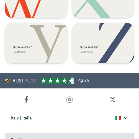
4,5/5
Italy | Italia