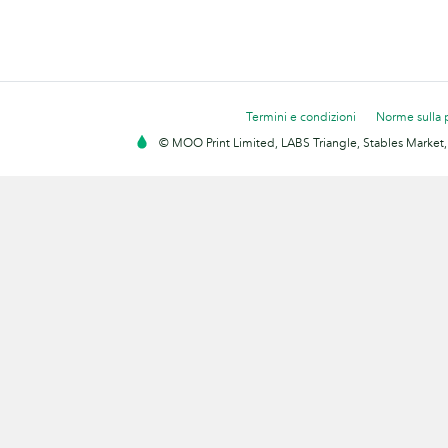
Termini e condizioni
Norme sulla 
© MOO Print Limited, LABS Triangle, Stables Market,