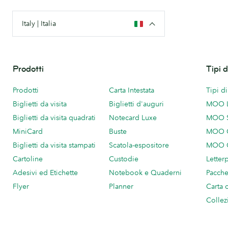
Italy | Italia
Prodotti
Tipi 
Prodotti
Carta Intestata
Tipi d
Biglietti da visita
Biglietti d'auguri
MOO 
Biglietti da visita quadrati
Notecard Luxe
MOO 
MiniCard
Buste
MOO C
Biglietti da visita stampati
Scatola-espositore
MOO C
Cartoline
Custodie
Letter
Adesivi ed Etichette
Notebook e Quaderni
Pacch
Flyer
Planner
Carta 
Collez