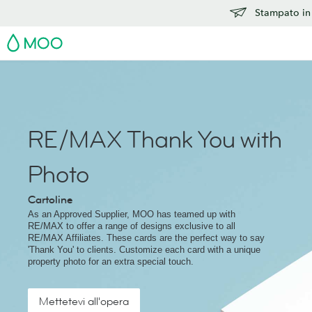
Stampato in 
MOO
RE/MAX Thank You with
Photo
Cartoline
As an Approved Supplier, MOO has teamed up with
RE/MAX to offer a range of designs exclusive to all
RE/MAX Affiliates. These cards are the perfect way to say
'Thank You' to clients. Customize each card with a unique
property photo for an extra special touch.
Mettetevi all'opera