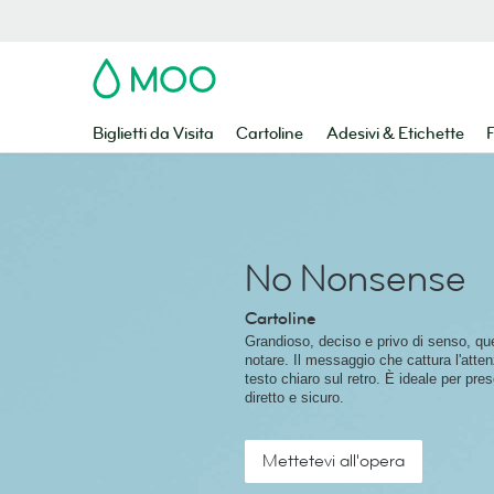
MOO
Biglietti da Visita
Cartoline
Adesivi & Etichette
F
No Nonsense
Cartoline
Grandioso, deciso e privo di senso, que
notare. Il messaggio che cattura l'attenz
testo chiaro sul retro. È ideale per pre
diretto e sicuro.
Mettetevi all'opera