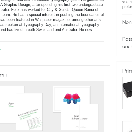
vostr
BA Graphic Design, after spending his first two undergraduate
profe
stralia. Felix has worked for City & Guilds, Queen Rania of
n team. He has a special interest in pushing the boundaries of
has been featured in Wallpaper magazine, among other arts
Non 
 has spoken at Typography Day, an international typography
and has lived in both Swaziland and Australia. He now
Poss
anch
r
Pri
mili