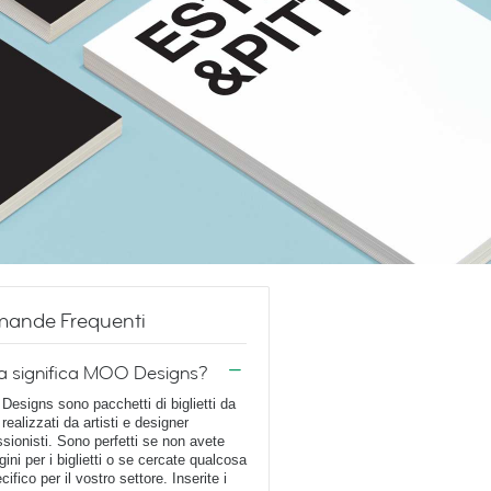
ande Frequenti
a significa MOO Designs?
esigns sono pacchetti di biglietti da
 realizzati da artisti e designer
ssionisti. Sono perfetti se non avete
ini per i biglietti o se cercate qualcosa
cifico per il vostro settore. Inserite i