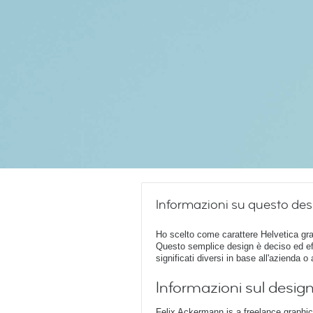
Informazioni su questo des
Ho scelto come carattere Helvetica gra
Questo semplice design è deciso ed ef
significati diversi in base all'azienda 
Informazioni sul desig
Felix Ackermann is a freelance graphi