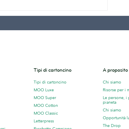
Tipi di cartoncino
A proposit
Tipi di cartoncino
Chi siamo
MOO Luxe
Risorse per i
MOO Super
Le persone, i 
pianeta
MOO Cotton
Chi siamo
MOO Classic
Opportunità l
Letterpress
The Drop
rni
Pacchetto Campione