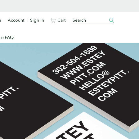
e
Account
Sign in
Cart
o e FAQ