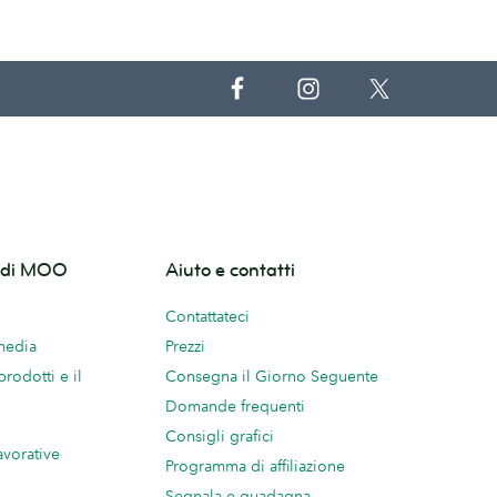
o di MOO
Aiuto e contatti
Contattateci
 media
Prezzi
prodotti e il
Consegna il Giorno Seguente
Domande frequenti
Consigli grafici
avorative
Programma di affiliazione
Segnala e guadagna