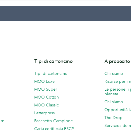
Tipi di cartoncino
A proposit
Tipi di cartoncino
Chi siamo
MOO Luxe
Risorse per i
MOO Super
Le persone, i 
pianeta
MOO Cotton
Chi siamo
MOO Classic
Opportunità l
Letterpress
The Drop
rni
Pacchetto Campione
Servicios de 
Carta certificata FSC®