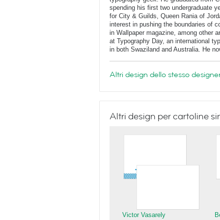
spending his first two undergraduate ye
for City & Guilds, Queen Rania of Jord
interest in pushing the boundaries of 
in Wallpaper magazine, among other ar
at Typography Day, an international t
in both Swaziland and Australia. He no
Altri design dello stesso designe
Altri design per cartoline si
Victor Vasarely
B