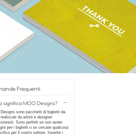
ande Frequenti
a significa MOO Designs?
esigns sono pacchetti di biglietti da
 realizzati da artisti e designer
ssionisti. Sono perfetti se non avete
ini per i biglietti o se cercate qualcosa
cifico per il vostro settore. Inserite i