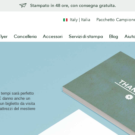
Stampato in 48 ore, con consegna gratuita.
Italy | Italia
Pacchetto Campion
lyer
Cancelleria
Accessori
Servizi di stampa
Blog
Aiut
tempi sarà perfetto
. E danno anche un
un biglietto da visita
 attrezzi del mestiere