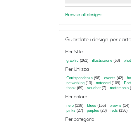
Browse all designs
Guardate i design per carto
Per Stile
graphic
(261)
illustrazione
(68)
phot
Per Utilizza
Corrispondenza
(98)
events
(42)
ho
networking
(13)
notecard
(109)
Port
thank
(69)
voucher
(7)
matrimonio
(
Per colore
nero
(139)
blues
(155)
browns
(14)
pinks
(27)
purples
(23)
reds
(136)
Per categoria