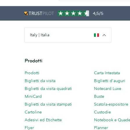
4,5/5
Italy | Italia
Prodotti
Prodotti
Carta Intestata
Biglietti da visita
Biglietti d'auguri
Biglietti da visita quadrati
Notecard Luxe
MiniCard
Buste
Biglietti da visita stampati
Scatola-espositore
Cartoline
Custodie
Adesivi ed Etichette
Notebook e Quade
Flyer
Planner