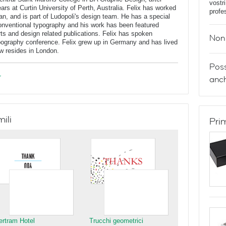
vostr
ars at Curtin University of Perth, Australia. Felix has worked
profe
an, and is part of Ludopoli's design team. He has a special
conventional typography and his work has been featured
ts and design related publications. Felix has spoken
Non 
ypography conference. Felix grew up in Germany and has lived
w resides in London.
Poss
r
anch
mili
Pri
ertram Hotel
Trucchi geometrici