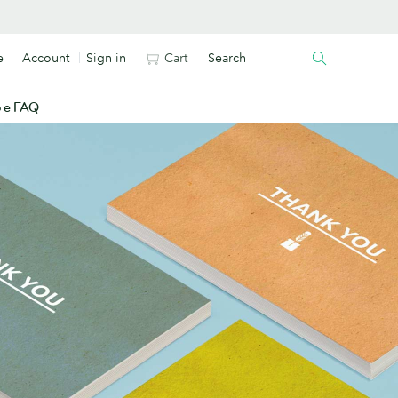
e
Account
Sign in
Cart
o e FAQ