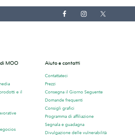
o di MOO
Aiuto e contatti
Contattateci
 media
Prezzi
prodotti e il
Consegna il Giorno Seguente
Domande frequenti
Consigli grafici
avorative
Programma di affiliazione
Segnala e guadagna
negocios
Divulgazione delle vulnerabilità