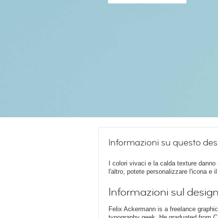
Informazioni su questo des
I colori vivaci e la calda texture danno u
l'altro, potete personalizzare l'icona e
Informazioni sul desig
Felix Ackermann is a freelance graphi
typography geek. He graduated from Ce