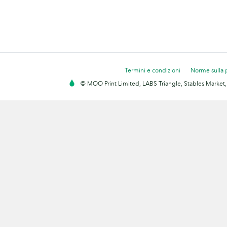
Termini e condizioni
Norme sulla 
© MOO Print Limited, LABS Triangle, Stables Market,