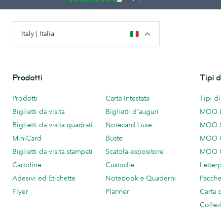
Italy | Italia
Prodotti
Tipi 
Prodotti
Carta Intestata
Tipi d
Biglietti da visita
Biglietti d'auguri
MOO 
Biglietti da visita quadrati
Notecard Luxe
MOO 
MiniCard
Buste
MOO C
Biglietti da visita stampati
Scatola-espositore
MOO C
Cartoline
Custodie
Letter
Adesivi ed Etichette
Notebook e Quaderni
Pacch
Flyer
Planner
Carta 
Collez