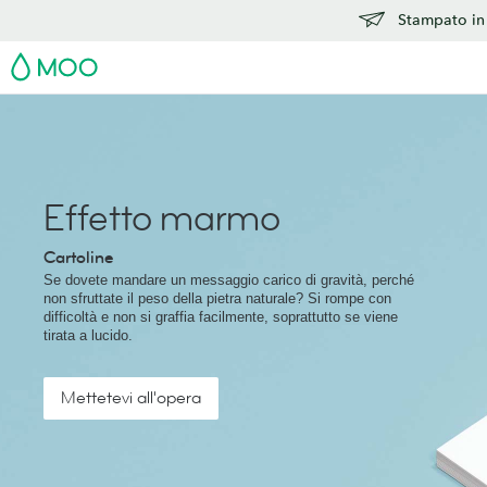
Stampato in 
MOO
Effetto marmo
Cartoline
Se dovete mandare un messaggio carico di gravità, perché
non sfruttate il peso della pietra naturale? Si rompe con
difficoltà e non si graffia facilmente, soprattutto se viene
tirata a lucido.
Mettetevi all'opera