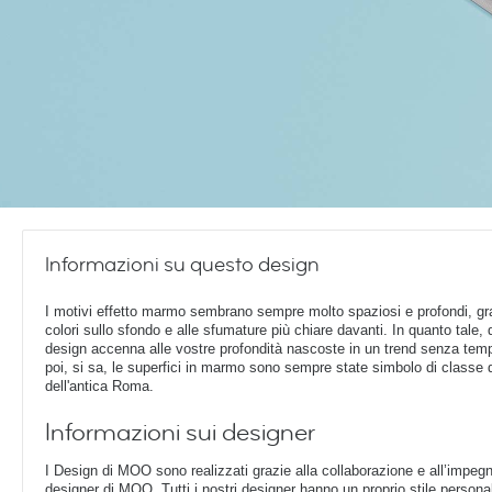
Informazioni su questo design
I motivi effetto marmo sembrano sempre molto spaziosi e profondi, gra
colori sullo sfondo e alle sfumature più chiare davanti. In quanto tale,
design accenna alle vostre profondità nascoste in un trend senza tem
poi, si sa, le superfici in marmo sono sempre state simbolo di classe 
dell'antica Roma.
Informazioni sui designer
I Design di MOO sono realizzati grazie alla collaborazione e all’impegn
designer di MOO. Tutti i nostri designer hanno un proprio stile perso