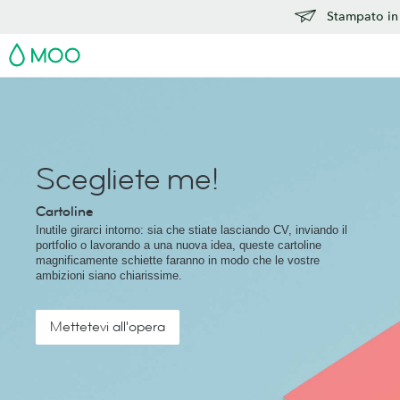
Stampato in 
MOO
Scegliete me!
Cartoline
Inutile girarci intorno: sia che stiate lasciando CV, inviando il
portfolio o lavorando a una nuova idea, queste cartoline
magnificamente schiette faranno in modo che le vostre
ambizioni siano chiarissime.
Mettetevi all'opera