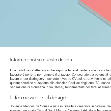
Informazioni su questo design
Una cartolina caratteristica che esprime letteralmente la vostra voglia 
lavorare è perfetta per rompere il ghiaccio. Consegnatela a potenziali d
lavoro e, per distinguervi, scrivete il vostro CV sul retro. A livello estet
queste cartoline si ispirano alla classica Cadillac degli anni '50, dando
sensazione di sicurezza in voi stessi, fondamentale per farsi assumer
Informazioni sul designer
Jovanna Mendes de Souza è nata in Brasile e cresciuta in Svezia. Ha 
presso il rinomato Central Saint Martins College of Art, dove ha conseg