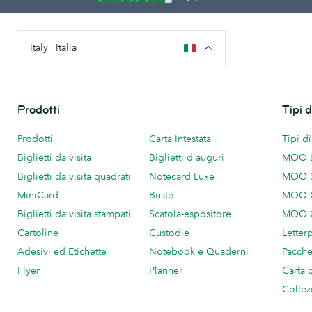
Italy | Italia
Prodotti
Tipi 
Prodotti
Carta Intestata
Tipi d
Biglietti da visita
Biglietti d'auguri
MOO 
Biglietti da visita quadrati
Notecard Luxe
MOO 
MiniCard
Buste
MOO C
Biglietti da visita stampati
Scatola-espositore
MOO C
Cartoline
Custodie
Letter
Adesivi ed Etichette
Notebook e Quaderni
Pacch
Flyer
Planner
Carta 
Collez