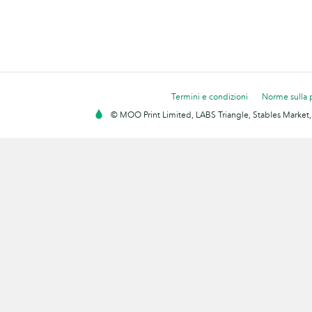
Termini e condizioni
Norme sulla 
© MOO Print Limited, LABS Triangle, Stables Market,