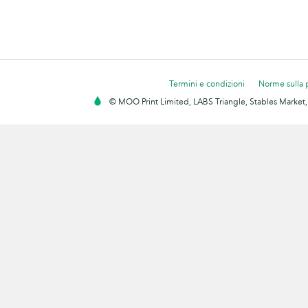
Termini e condizioni
Norme sulla 
© MOO Print Limited, LABS Triangle, Stables Market,