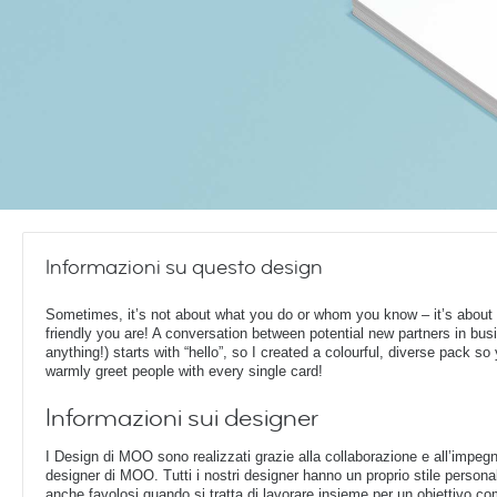
Informazioni su questo design
Sometimes, it’s not about what you do or whom you know – it’s about
friendly you are! A conversation between potential new partners in bus
anything!) starts with “hello”, so I created a colourful, diverse pack so
warmly greet people with every single card!
Informazioni sui designer
I Design di MOO sono realizzati grazie alla collaborazione e all’impegn
designer di MOO. Tutti i nostri designer hanno un proprio stile perso
anche favolosi quando si tratta di lavorare insieme per un obiettivo c