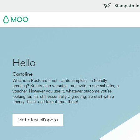
Stampato in 
MOO
Hello
Cartoline
What is a Postcard if not - at its simplest - a friendly
greeting? But its also versatile –an invite, a special offer, a
voucher. However you use it, whatever outcome you’re
looking for, it’s still essentially a greeting, so start with a
cheery “hello” and take it from there!
Mettetevi all'opera