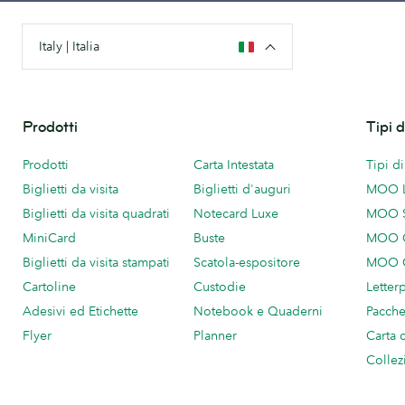
Italy | Italia
Prodotti
Tipi 
Prodotti
Carta Intestata
Tipi d
Biglietti da visita
Biglietti d'auguri
MOO 
Biglietti da visita quadrati
Notecard Luxe
MOO 
MiniCard
Buste
MOO C
Biglietti da visita stampati
Scatola-espositore
MOO C
Cartoline
Custodie
Letter
Adesivi ed Etichette
Notebook e Quaderni
Pacch
Flyer
Planner
Carta 
Collez