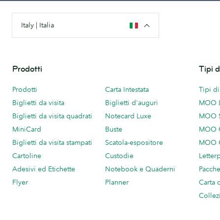
Italy | Italia
Prodotti
Tipi 
Prodotti
Carta Intestata
Tipi d
Biglietti da visita
Biglietti d'auguri
MOO 
Biglietti da visita quadrati
Notecard Luxe
MOO 
MiniCard
Buste
MOO C
Biglietti da visita stampati
Scatola-espositore
MOO C
Cartoline
Custodie
Letter
Adesivi ed Etichette
Notebook e Quaderni
Pacch
Flyer
Planner
Carta 
Collez