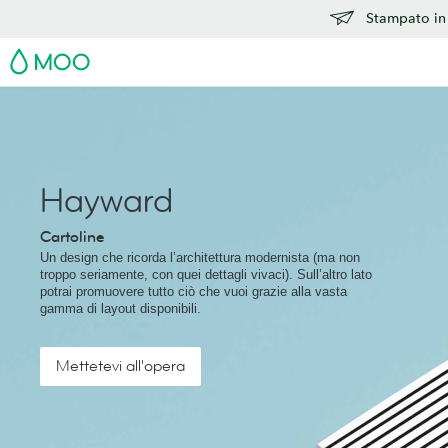
Stampato in 
MOO
Hayward
Cartoline
Un design che ricorda l’architettura modernista (ma non
troppo seriamente, con quei dettagli vivaci). Sull’altro lato
potrai promuovere tutto ciò che vuoi grazie alla vasta
gamma di layout disponibili.
Mettetevi all'opera