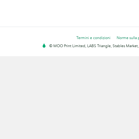
Termini e condizioni
Norme sulla 
© MOO Print Limited, LABS Triangle, Stables Market,