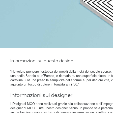
Informazioni su questo design
“Ho voluto prendere l’estetica dei mobili della metà del secolo scorso
una sedia Bertoia o un’Eames, e ricrearla su una superficie piatta, in 
cartolina. Così ho preso la semplicità delle forme e, per dar loro vita, c
aggiunto un tocco di colore in tonalità anni ‘50.”
Informazioni sui designer
I Design di MOO sono realizzati grazie alla collaborazione e all’impegn
designer di MOO. Tutti i nostri designer hanno un proprio stile perso
anche favolosi quando si tratta di lavorare insieme per un obiettivo c