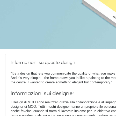
Informazioni su questo design
“It’s a design that lets you communicate the quality of what you make o
And it’s very simple – the frame draws you in like a painting to the m
the centre. I wanted to create something elegant but contemporary.”
Informazioni sui designer
I Design di MOO sono realizzati grazie alla collaborazione e all’impegn
designer di MOO. Tutti i nostri designer hanno un proprio stile perso
anche favolosi quando si tratta di lavorare insieme per un obiettivo c
tema o un’idea qualsiasi e loro uniscono le proprie menti creative per r