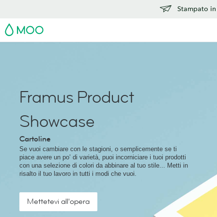
Stampato in 
MOO
Framus Product
Showcase
Cartoline
Se vuoi cambiare con le stagioni, o semplicemente se ti
piace avere un po’ di varietà, puoi incorniciare i tuoi prodotti
con una selezione di colori da abbinare al tuo stile... Metti in
risalto il tuo lavoro in tutti i modi che vuoi.
Mettetevi all'opera