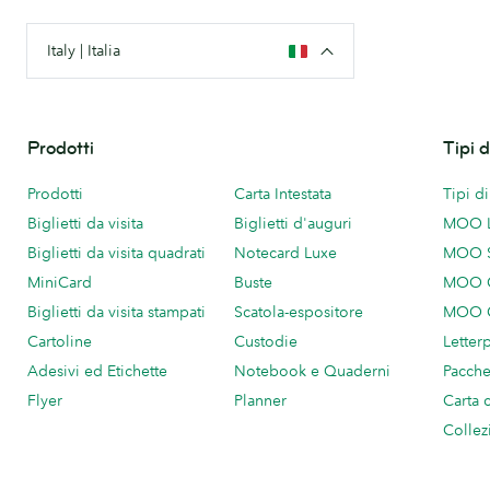
Italy | Italia
Prodotti
Tipi 
Prodotti
Carta Intestata
Tipi d
Biglietti da visita
Biglietti d'auguri
MOO 
Biglietti da visita quadrati
Notecard Luxe
MOO 
MiniCard
Buste
MOO C
Biglietti da visita stampati
Scatola-espositore
MOO C
Cartoline
Custodie
Letter
Adesivi ed Etichette
Notebook e Quaderni
Pacch
Flyer
Planner
Carta 
Collez