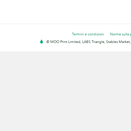
Termini e condizioni
Norme sulla 
© MOO Print Limited, LABS Triangle, Stables Market,