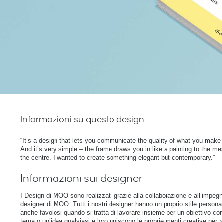
Informazioni su questo design
“It’s a design that lets you communicate the quality of what you make o
And it’s very simple – the frame draws you in like a painting to the m
the centre. I wanted to create something elegant but contemporary.”
Informazioni sui designer
I Design di MOO sono realizzati grazie alla collaborazione e all’impegn
designer di MOO. Tutti i nostri designer hanno un proprio stile perso
anche favolosi quando si tratta di lavorare insieme per un obiettivo c
tema o un’idea qualsiasi e loro uniscono le proprie menti creative per r