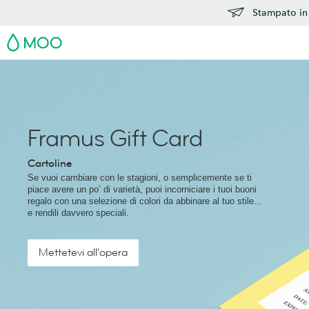
Stampato in 
MOO
Framus Gift Card
Cartoline
Se vuoi cambiare con le stagioni, o semplicemente se ti
piace avere un po’ di varietà, puoi incorniciare i tuoi buoni
regalo con una selezione di colori da abbinare al tuo stile...
e rendili davvero speciali.
Mettetevi all'opera