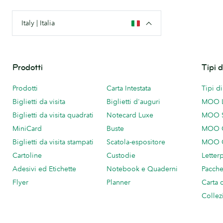
Italy | Italia
Prodotti
Tipi 
Prodotti
Carta Intestata
Tipi d
Biglietti da visita
Biglietti d'auguri
MOO 
Biglietti da visita quadrati
Notecard Luxe
MOO 
MiniCard
Buste
MOO C
Biglietti da visita stampati
Scatola-espositore
MOO C
Cartoline
Custodie
Letter
Adesivi ed Etichette
Notebook e Quaderni
Pacch
Flyer
Planner
Carta 
Collez