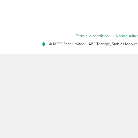
Termini e condizioni
Norme sulla 
© MOO Print Limited, LABS Triangle, Stables Market,