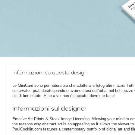
Informazioni su questo design
Le MiniCard sono per natura più che adatte alle fotografie macro. Tutt
osservato i prati dorati quando eravamo stesi sull'erba, nel bel mezzo 
nic di fine estate. E se a voi non è capitato, dovreste farlo!
Informazioni sul designer
Emotive Art Prints & Stock Image Licensing. Allowing your mind to crea
the reasons why abstract art is so appealing as it allows the viewer to 
PaulCooklin.com features a contemporary portfolio of digital art and f