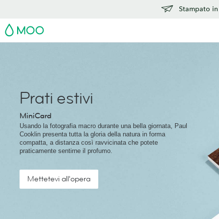
Stampato in 
MOO
Prati estivi
MiniCard
Usando la fotografia macro durante una bella giornata, Paul
Cooklin presenta tutta la gloria della natura in forma
compatta, a distanza così ravvicinata che potete
praticamente sentirne il profumo.
Mettetevi all'opera