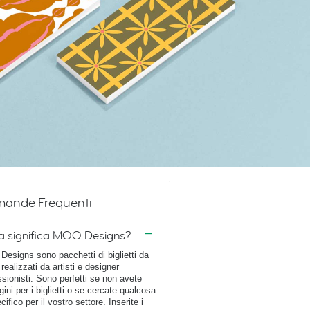
ande Frequenti
a significa MOO Designs?
esigns sono pacchetti di biglietti da
 realizzati da artisti e designer
ssionisti. Sono perfetti se non avete
ini per i biglietti o se cercate qualcosa
cifico per il vostro settore. Inserite i