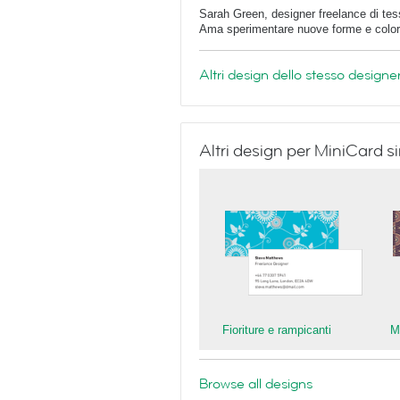
Sarah Green, designer freelance di tess
Ama sperimentare nuove forme e colori,
Altri design dello stesso designe
Altri design per MiniCard si
Fioriture e rampicanti
M
Browse all designs