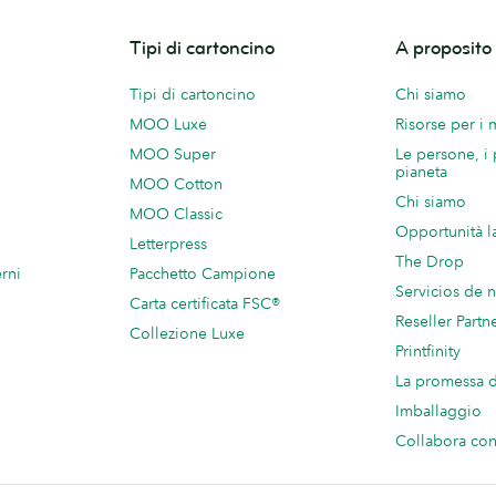
Tipi di cartoncino
A proposit
Tipi di cartoncino
Chi siamo
MOO Luxe
Risorse per i
MOO Super
Le persone, i 
pianeta
MOO Cotton
Chi siamo
MOO Classic
Opportunità l
Letterpress
The Drop
rni
Pacchetto Campione
Servicios de 
Carta certificata FSC®
Reseller Partn
Collezione Luxe
Printfinity
La promessa
Imballaggio
Collabora c