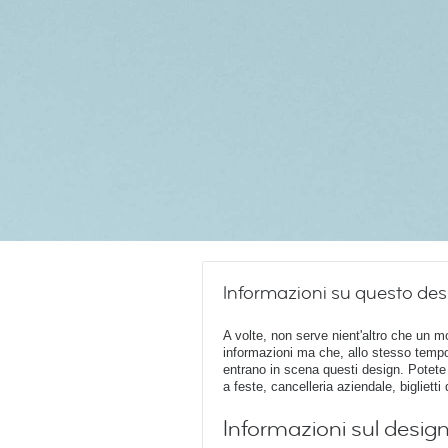
Informazioni su questo des
A volte, non serve nient'altro che un m
informazioni ma che, allo stesso tempo
entrano in scena questi design. Potete s
a feste, cancelleria aziendale, biglietti
Informazioni sul desig