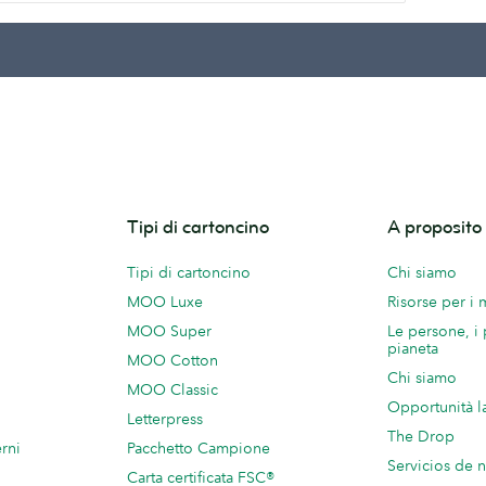
Tipi di cartoncino
A proposit
Tipi di cartoncino
Chi siamo
MOO Luxe
Risorse per i
MOO Super
Le persone, i 
pianeta
MOO Cotton
Chi siamo
MOO Classic
Opportunità l
Letterpress
The Drop
rni
Pacchetto Campione
Servicios de 
Carta certificata FSC®