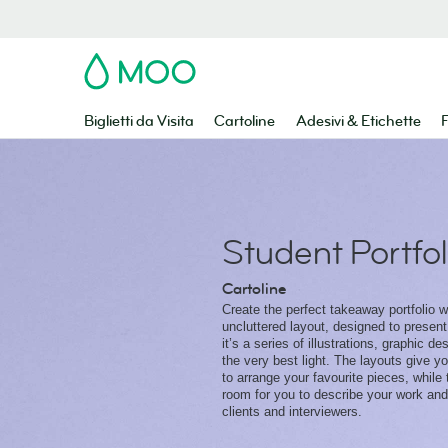
MOO
Biglietti da Visita
Cartoline
Adesivi & Etichette
F
Student Portfol
Cartoline
Create the perfect takeaway portfolio w
uncluttered layout, designed to presen
it’s a series of illustrations, graphic de
the very best light. The layouts give y
to arrange your favourite pieces, while
room for you to describe your work and 
clients and interviewers.