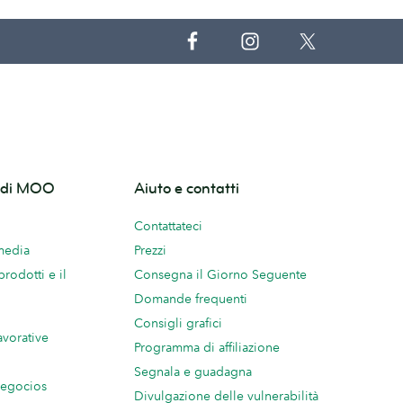
o di MOO
Aiuto e contatti
Contattateci
 media
Prezzi
prodotti e il
Consegna il Giorno Seguente
Domande frequenti
Consigli grafici
avorative
Programma di affiliazione
Segnala e guadagna
negocios
Divulgazione delle vulnerabilità