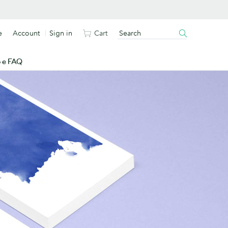
e
Account
Sign in
Cart
o e FAQ