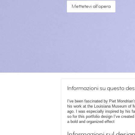
Mettetevi all'opera
Informazioni su questo des
I’ve been fascinated by Piet Mondrian’
his work at the Louisiana Museum of 
ago. I was especially inspired by his 
so for this portfolio design I’ve create
a bold and organized effect
Informazioni sul desig