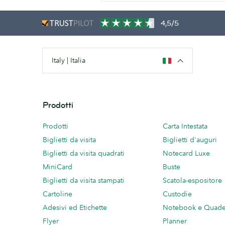
4,5/5
Italy | Italia
Prodotti
Prodotti
Carta Intestata
Biglietti da visita
Biglietti d'auguri
Biglietti da visita quadrati
Notecard Luxe
MiniCard
Buste
Biglietti da visita stampati
Scatola-espositore
Cartoline
Custodie
Adesivi ed Etichette
Notebook e Quade
Flyer
Planner