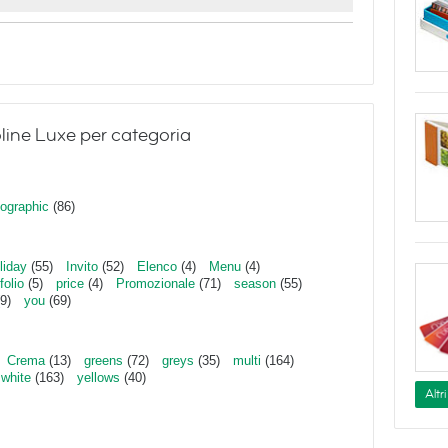
line Luxe per categoria
ographic
(86)
liday
(55)
Invito
(52)
Elenco
(4)
Menu
(4)
folio
(5)
price
(4)
Promozionale
(71)
season
(55)
9)
you
(69)
Crema
(13)
greens
(72)
greys
(35)
multi
(164)
white
(163)
yellows
(40)
Altr