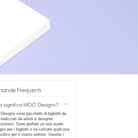
ande Frequenti
a significa MOO Designs?
esigns sono pacchetti di biglietti da
 realizzati da artisti e designer
ssionisti. Sono perfetti se non avete
ini per i biglietti o se cercate qualcosa
cifico per il vostro settore. Inserite i