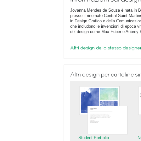
Jovanna Mendes de Souza è nata in Bra
presso il rinomato Central Saint Martin
in Design Grafico e della Comunicazion
che includono le invenzioni di epoca vitt
del design come Max Huber e Aubrey 
Altri design dello stesso designe
Altri design per cartoline si
Student Portfolio
N