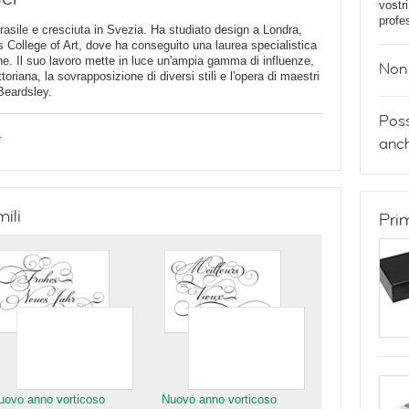
vostr
profe
sile e cresciuta in Svezia. Ha studiato design a Londra,
s College of Art, dove ha conseguito una laurea specialistica
e. Il suo lavoro mette in luce un'ampia gamma di influenze,
Non 
oriana, la sovrapposizione di diversi stili e l'opera di maestri
Beardsley.
Poss
r
anch
mili
Pri
uovo anno vorticoso
Nuovo anno vorticoso