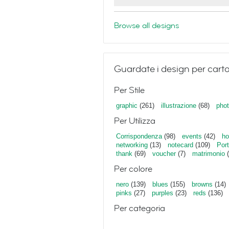
Browse all designs
Guardate i design per carto
Per Stile
graphic
(261)
illustrazione
(68)
phot
Per Utilizza
Corrispondenza
(98)
events
(42)
ho
networking
(13)
notecard
(109)
Port
thank
(69)
voucher
(7)
matrimonio
(
Per colore
nero
(139)
blues
(155)
browns
(14)
pinks
(27)
purples
(23)
reds
(136)
Per categoria