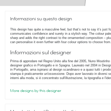
Informazioni su questo design
This design has quite a masculine feel, but that’s not to say it’s just f
communicates confidence and surety in a stylish way. The colour palet
sharp and adds the right contrast to the ornamented composition – plu
can personalise it even further with four colour options to choose from
Informazioni sul designer
Prima di approdare nel Regno Unito alla fine del 2005, Nuno Moutinho
designer grafico in Portogallo e in Spagna. Laureato nel 2004 in Design
in Portogallo, ama ispirarsi al design scandinavo e a quasi tutti i prod
stampa è praticamente un'ossessione. Dopo aver lavorato in diversi sett
interni alla moda, si è concentrato sull'illustrazione, la tipografia e l'iden
More designs by this designer