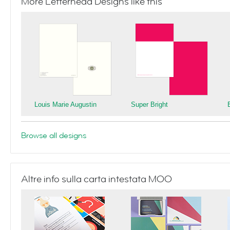
More Letterhead Designs like this
Louis Marie Augustin
Super Bright
Browse all designs
Altre info sulla carta intestata MOO