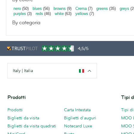
nero
(50)
blues
(56)
browns
(9)
Crema
(7)
greens
(35)
greys
(2
purples
(3)
reds
(46)
white
(63)
yellows
(7)
By categoria
4,5/5
Italy | Italia
Prodotti
Tipi 
Prodotti
Carta Intestata
Tipi d
Biglietti da visita
Biglietti d'auguri
MOO 
Biglietti da visita quadrati
Notecard Luxe
MOO 