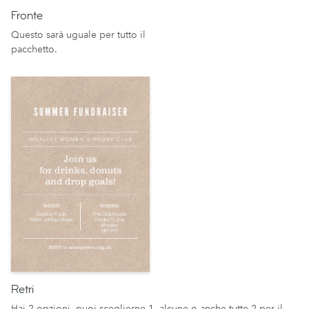
Fronte
Questo sarà uguale per tutto il
pacchetto.
Retri
Hai 2 opzioni, puoi sceglierne 1, alcune o anche tutte 2 per il