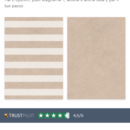
tuo pacco
4,5/5