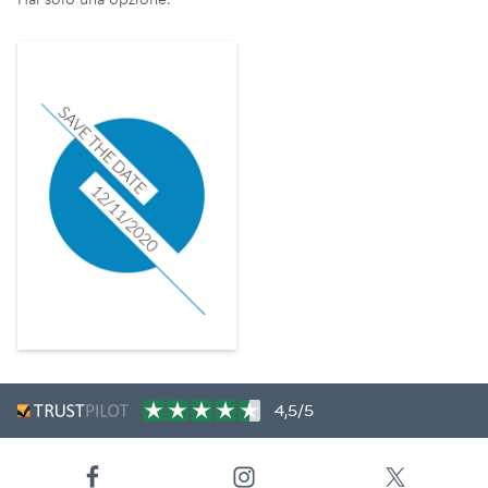
4,5/5