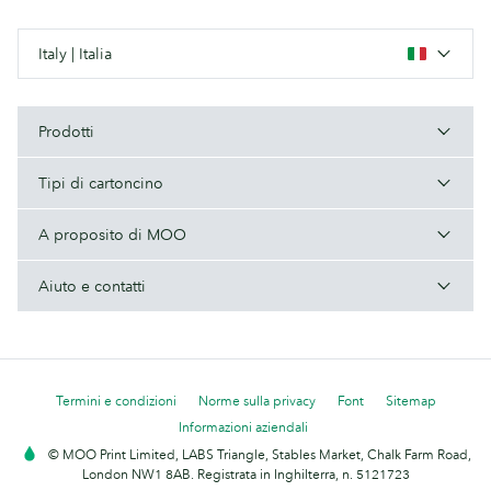
Italy | Italia
Prodotti
Tipi di cartoncino
A proposito di MOO
Aiuto e contatti
Termini e condizioni
Norme sulla privacy
Font
Sitemap
Informazioni aziendali
© MOO Print Limited, LABS Triangle, Stables Market, Chalk Farm Road,
London NW1 8AB. Registrata in Inghilterra, n. 5121723