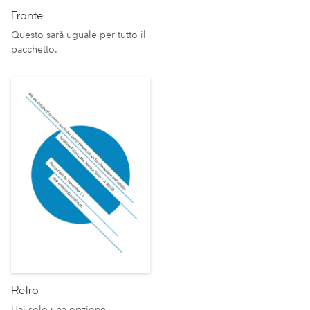
Fronte
Questo sarà uguale per tutto il
pacchetto.
Retro
Hai solo una opzione.