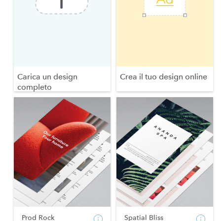
Carica un design
Crea il tuo design online
completo
Prod Rock
Spatial Bliss