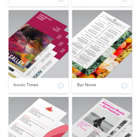
Iconic Times
Bar None