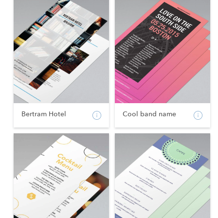
Bertram Hotel
Cool band name