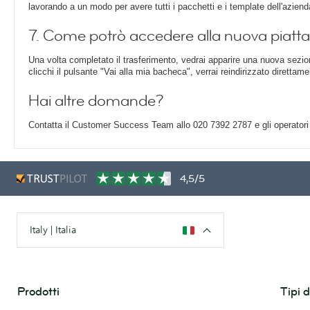
lavorando a un modo per avere tutti i pacchetti e i template dell'aziend
7. Come potrò accedere alla nuova piatt
Una volta completato il trasferimento, vedrai apparire una nuova sezion
clicchi il pulsante "Vai alla mia bacheca", verrai reindirizzato direttam
Hai altre domande?
Contatta il Customer Success Team allo 020 7392 2787 e gli operatori s
4,5/5
Italy | Italia
Prodotti
Tipi 