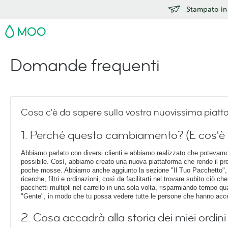
Stampato in 
MOO
Domande frequenti
Cosa c'è da sapere sulla vostra nuovissima piatt
1. Perché questo cambiamento? (E cos'è
Abbiamo parlato con diversi clienti e abbiamo realizzato che potevamo
possibile. Così, abbiamo creato una nuova piattaforma che rende il proce
poche mosse. Abbiamo anche aggiunto la sezione "Il Tuo Pacchetto", do
ricerche, filtri e ordinazioni, così da facilitarti nel trovare subito ciò
pacchetti multipli nel carrello in una sola volta, risparmiando tempo 
"Gente", in modo che tu possa vedere tutte le persone che hanno acc
2. Cosa accadrà alla storia dei miei ordin