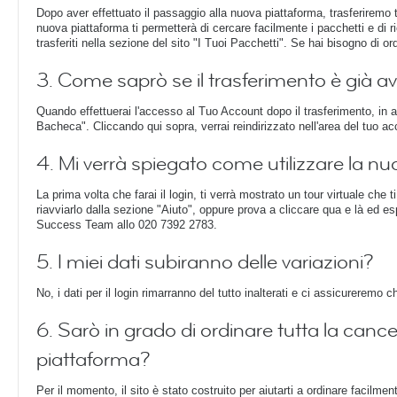
Dopo aver effettuato il passaggio alla nuova piattaforma, trasferiremo tu
nuova piattaforma ti permetterà di cercare facilmente i pacchetti e di ri
trasferiti nella sezione del sito "I Tuoi Pacchetti". Se hai bisogno di o
3. Come saprò se il trasferimento è già 
Quando effettuerai l'accesso al Tuo Account dopo il trasferimento, in 
Bacheca". Cliccando qui sopra, verrai reindirizzato nell'area del tuo acco
4. Mi verrà spiegato come utilizzare la n
La prima volta che farai il login, ti verrà mostrato un tour virtuale che 
riavviarlo dalla sezione "Aiuto", oppure prova a cliccare qua e là ed e
Success Team allo 020 7392 2783.
5. I miei dati subiranno delle variazioni?
No, i dati per il login rimarranno del tutto inalterati e ci assicureremo 
6. Sarò in grado di ordinare tutta la cance
piattaforma?
Per il momento, il sito è stato costruito per aiutarti a ordinare facilmen