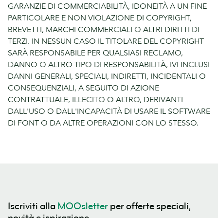
GARANZIE DI COMMERCIABILITÀ, IDONEITÀ A UN FINE
PARTICOLARE E NON VIOLAZIONE DI COPYRIGHT,
BREVETTI, MARCHI COMMERCIALI O ALTRI DIRITTI DI
TERZI. IN NESSUN CASO IL TITOLARE DEL COPYRIGHT
SARÀ RESPONSABILE PER QUALSIASI RECLAMO,
DANNO O ALTRO TIPO DI RESPONSABILITÀ, IVI INCLUSI
DANNI GENERALI, SPECIALI, INDIRETTI, INCIDENTALI O
CONSEQUENZIALI, A SEGUITO DI AZIONE
CONTRATTUALE, ILLECITO O ALTRO, DERIVANTI
DALL'USO O DALL'INCAPACITÀ DI USARE IL SOFTWARE
DI FONT O DA ALTRE OPERAZIONI CON LO STESSO.
Iscriviti alla
MOOsletter
per offerte speciali,
novità e ispirazione.