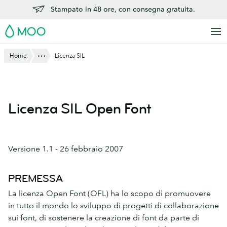
Vai
Stampato in 48 ore, con consegna gratuita.
al
MOO
contenuto
principale
Mostra tutto
Home
Licenza SIL
Licenza SIL Open Font
Versione 1.1 - 26 febbraio 2007
PREMESSA
La licenza Open Font (OFL) ha lo scopo di promuovere
in tutto il mondo lo sviluppo di progetti di collaborazione
sui font, di sostenere la creazione di font da parte di