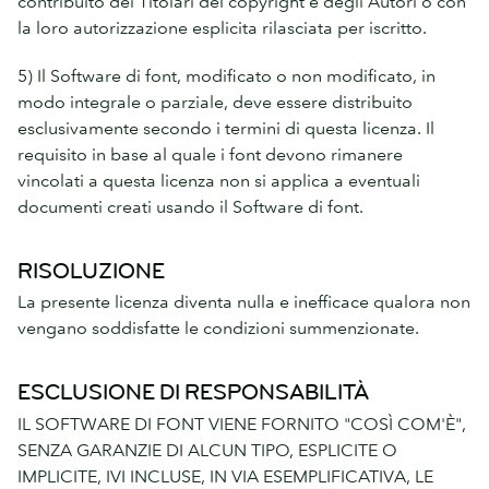
contribuito dei Titolari del copyright e degli Autori o con
la loro autorizzazione esplicita rilasciata per iscritto.
5) Il Software di font, modificato o non modificato, in
modo integrale o parziale, deve essere distribuito
esclusivamente secondo i termini di questa licenza. Il
requisito in base al quale i font devono rimanere
vincolati a questa licenza non si applica a eventuali
documenti creati usando il Software di font.
RISOLUZIONE
La presente licenza diventa nulla e inefficace qualora non
vengano soddisfatte le condizioni summenzionate.
ESCLUSIONE DI RESPONSABILITÀ
IL SOFTWARE DI FONT VIENE FORNITO "COSÌ COM'È",
SENZA GARANZIE DI ALCUN TIPO, ESPLICITE O
IMPLICITE, IVI INCLUSE, IN VIA ESEMPLIFICATIVA, LE