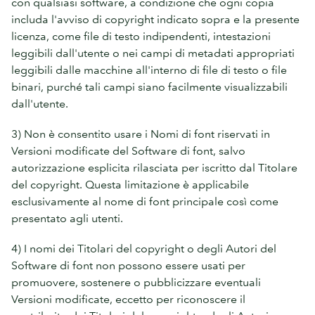
con qualsiasi software, a condizione che ogni copia
includa l'avviso di copyright indicato sopra e la presente
licenza, come file di testo indipendenti, intestazioni
leggibili dall'utente o nei campi di metadati appropriati
leggibili dalle macchine all'interno di file di testo o file
binari, purché tali campi siano facilmente visualizzabili
dall'utente.
3) Non è consentito usare i Nomi di font riservati in
Versioni modificate del Software di font, salvo
autorizzazione esplicita rilasciata per iscritto dal Titolare
del copyright. Questa limitazione è applicabile
esclusivamente al nome di font principale così come
presentato agli utenti.
4) I nomi dei Titolari del copyright o degli Autori del
Software di font non possono essere usati per
promuovere, sostenere o pubblicizzare eventuali
Versioni modificate, eccetto per riconoscere il