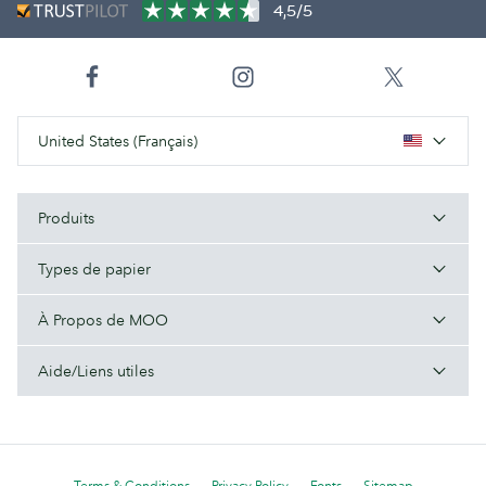
4,5/5
United States (Français)
Produits
Types de papier
À Propos de MOO
Aide/Liens utiles
Terms & Conditions
Privacy Policy
Fonts
Sitemap