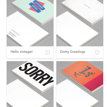
Hello vintage!
Dotty Greetings