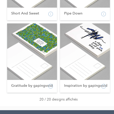
Short And Sweet
Pipe Down
Gratitude by gapingvoid
Inspiration by gapingvoid
20 / 20 designs affichés