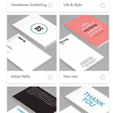
Handsome Scribbling
Life & Style
Initial Hello
Hire me!