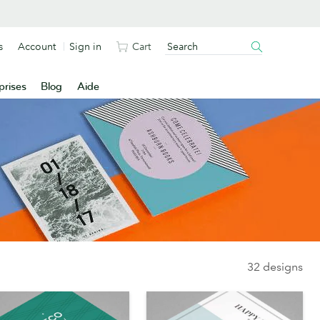
s
Account
Sign in
Cart
prises
Blog
Aide
32 designs