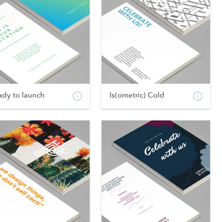
ady to launch
Is(ometric) Cold