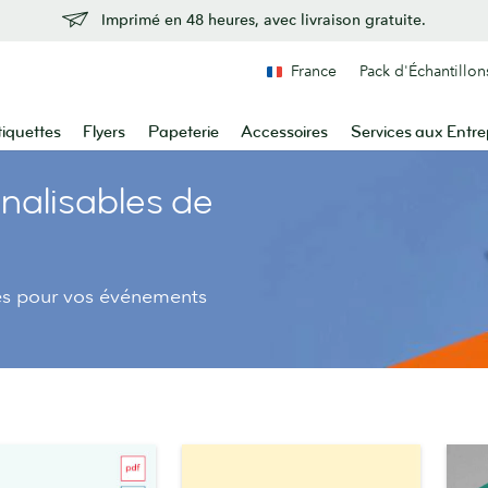
Imprimé en 48 heures, avec livraison gratuite.
France
Pack d'Échantillon
tiquettes
Flyers
Papeterie
Accessoires
Services aux Entre
nalisables de
es pour vos événements