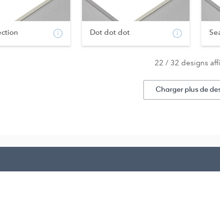
ction
Dot dot dot
Se
22 / 32 designs aff
Charger plus de de