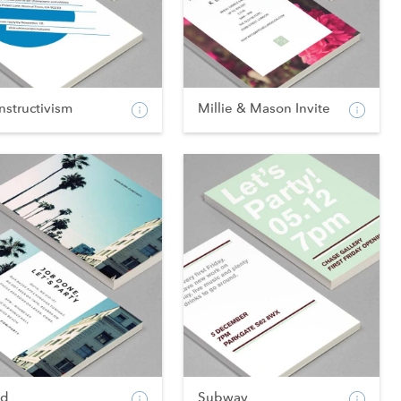
nstructivism
Millie & Mason Invite
vd
Subway