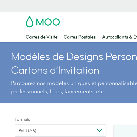
MOO
Cartes de Visite
Cartes Postales
Autocollants & É
Modèles de Designs Person
Cartons d’Invitation
Parcourez nos modèles uniques et personnalisabl
professionnels, fêtes, lancements, etc.
Formats
Petit (A6)