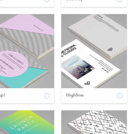
ap!
Highline