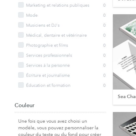
Marketing et relations publiques
0
Mode
0
Musiciens et DJ's
0
Médical, dentaire et vétérinaire
0
Photographie et films
0
Services professionnels
0
Services à la personne
0
Écriture et journalisme
0
Éducation et formation
0
Sea Cha
Couleur
Une fois que vous avez choisi un
modèle, vous pouvez personnaliser la
couleur du texte ou du fond pour créer