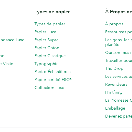
Types de papier
À Propos 
Types de papier
À propos
Papier Luxe
Ressources po
ondance Luxe
Papier Supra
Les gens, les 
planète
Papier Coton
Qui sommes-
ion
Papier Classique
Travailler po
e Visite
Typographie
The Drop
Pack d'Échantillons
Les services a
Papier certifié FSC®
Revendeurs
Collection Luxe
Printfinity
La Promesse
Emballage
Devenez part