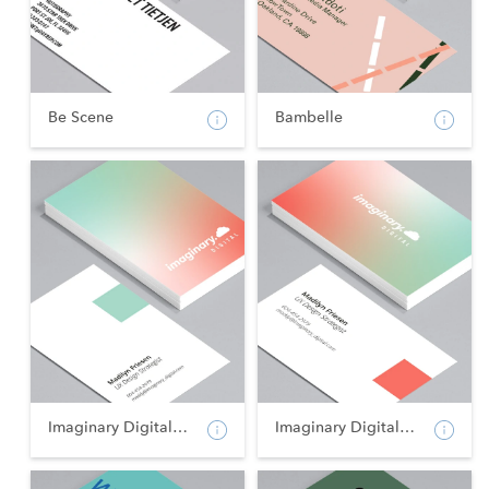
Be Scene
Bambelle
Imaginary Digital - Po...
Imaginary Digital - La...