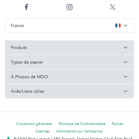
France
Produits
Types de papier
À Propos de MOO
Aide/Liens utiles
Conditions générales
Politique de Confidentialité
Polices
Sitemap
Informations sur l’entreprise
© MOO Print Limited, LABS Triangle, Stables Market, Chalk Farm Road,