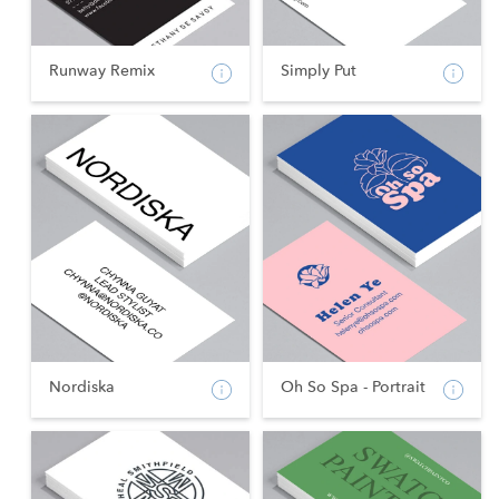
Runway Remix
Simply Put
Nordiska
Oh So Spa - Portrait