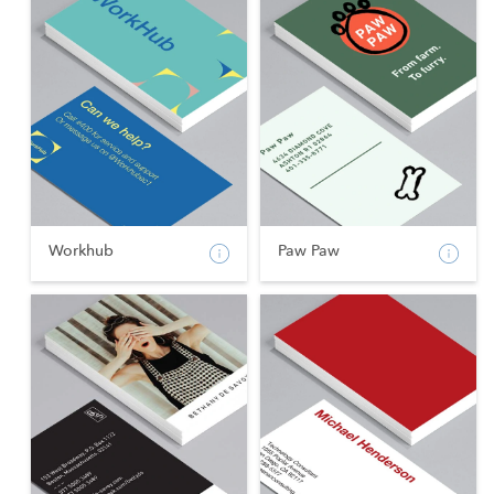
Workhub
Paw Paw