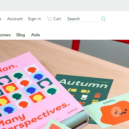
s
Account
Sign in
Cart
prises
Blog
Aide