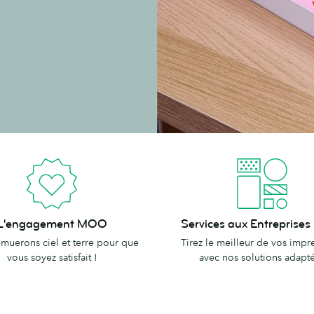
ement
Services
L'engagement MOO
Services aux Entrepris
aux
muerons ciel et terre pour que
Tirez le meilleur de vos impr
Entreprises
vous soyez satisfait !
avec nos solutions adapt
MOO