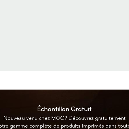
Échantillon Gratuit
Nouveau venu chez MOO? Découvrez gratuitement
otre gamme complète de produits imprimés dans tout