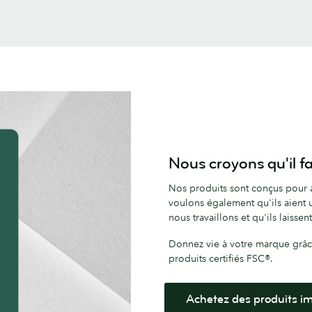
Nous croyons qu'il fa
Nos produits sont conçus pour a
voulons également qu'ils aient 
nous travaillons et qu'ils laisse
Donnez vie à votre marque grâce à
produits certifiés FSC®.
Achetez des produits im