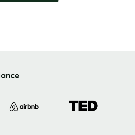
iance