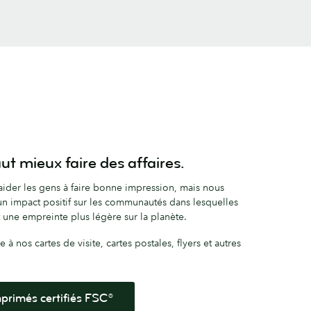
ut mieux faire des affaires.
ider les gens à faire bonne impression, mais nous
un impact positif sur les communautés dans lesquelles
nt une empreinte plus légère sur la planète.
 nos cartes de visite, cartes postales, flyers et autres
primés certifiés FSC®