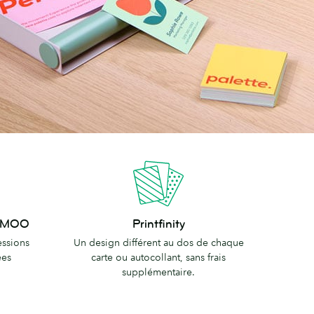
Printfinity
es MOO
Printfinity
essions
Un design différent au dos de chaque
ées
carte ou autocollant, sans frais
supplémentaire.