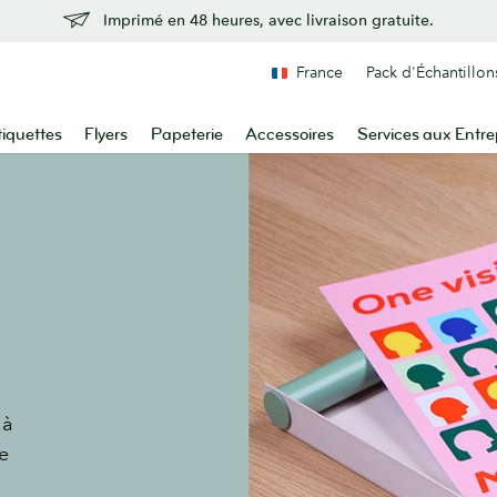
Imprimé en 48 heures, avec livraison gratuite.
France
Pack d'Échantillon
tiquettes
Flyers
Papeterie
Accessoires
Services aux Entre
r
ur