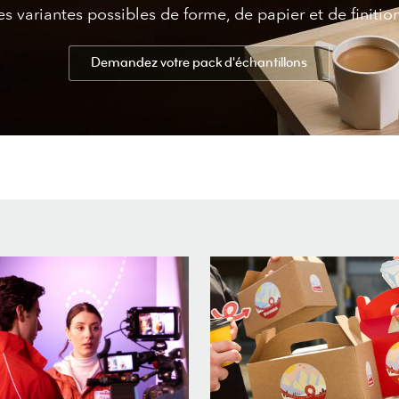
es variantes possibles de forme, de papier et de finitio
Demandez votre pack d'échantillons