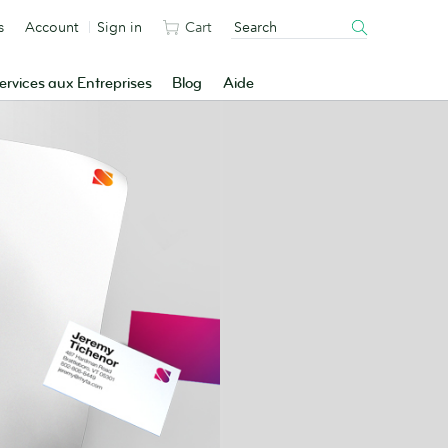
s
Account
Sign in
Cart
ervices aux Entreprises
Blog
Aide