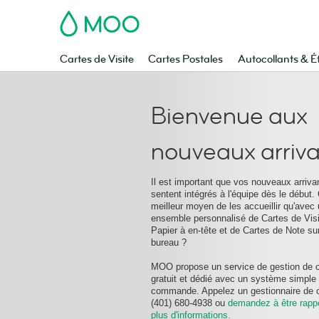
MOO
Cartes de Visite
Cartes Postales
Autocollants & É
Bienvenue aux
nouveaux arriv
Il est important que vos nouveaux arriva
sentent intégrés à l'équipe dès le début.
meilleur moyen de les accueillir qu'avec
ensemble personnalisé de Cartes de Visi
Papier à en-tête et de Cartes de Note sur
bureau ?
MOO propose un service de gestion de 
gratuit et dédié avec un système simple
commande. Appelez un gestionnaire de 
(401) 680-4938 ou
demandez à être rapp
plus d'informations.