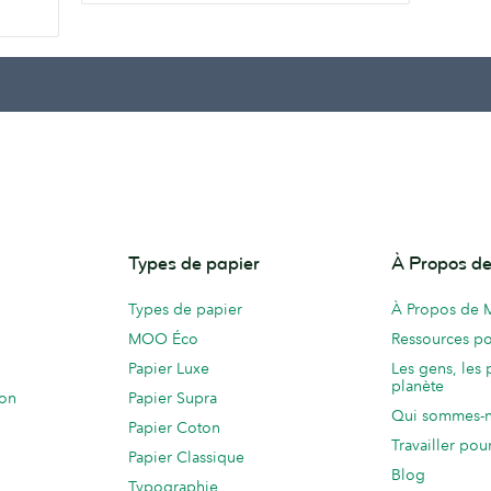
Types de papier
À Propos 
Types de papier
À Propos de
MOO Éco
Ressources po
Papier Luxe
Les gens, les 
planète
ion
Papier Supra
Qui sommes-
Papier Coton
Travailler po
Papier Classique
Blog
Typographie