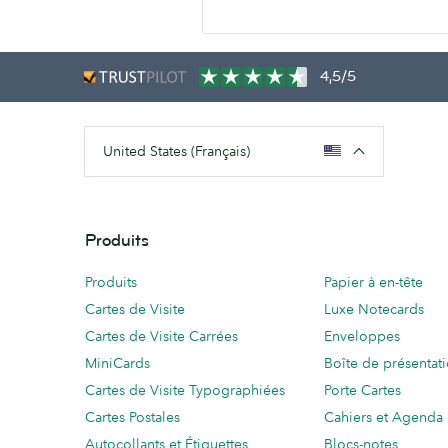
4,5/5
United States (Français)
Produits
Produits
Papier à en-tête
Cartes de Visite
Luxe Notecards
Cartes de Visite Carrées
Enveloppes
MiniCards
Boîte de présentat
Cartes de Visite Typographiées
Porte Cartes
Cartes Postales
Cahiers et Agenda
Autocollants et Étiquettes
Blocs-notes