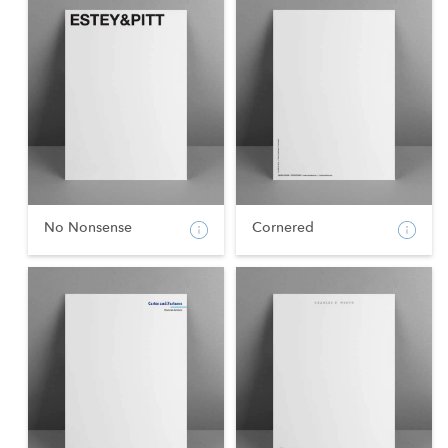
No Nonsense
Cornered