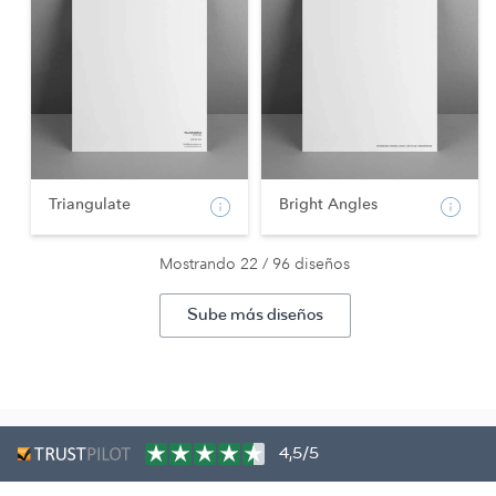
Triangulate
Bright Angles
Mostrando 22 / 96 diseños
Sube más diseños
4,5/5