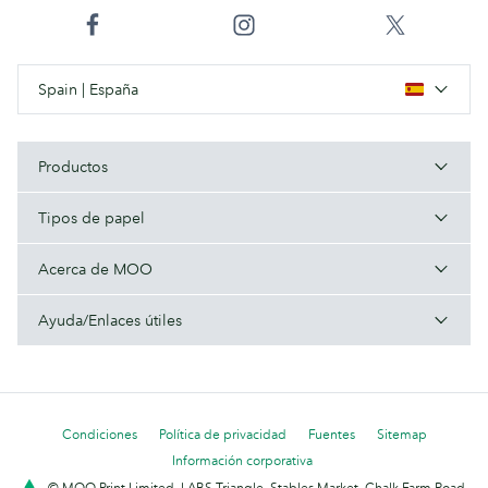
Spain | España
Productos
Tipos de papel
Acerca de MOO
Ayuda/Enlaces útiles
Condiciones
Política de privacidad
Fuentes
Sitemap
Información corporativa
© MOO Print Limited, LABS Triangle, Stables Market, Chalk Farm Road,