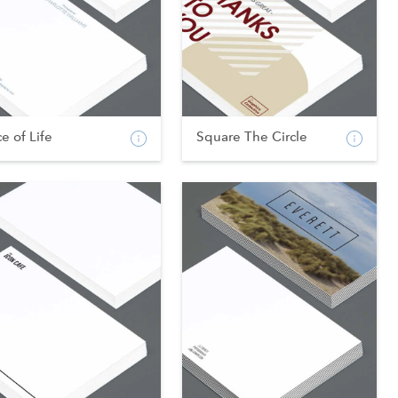
ce of Life
Square The Circle