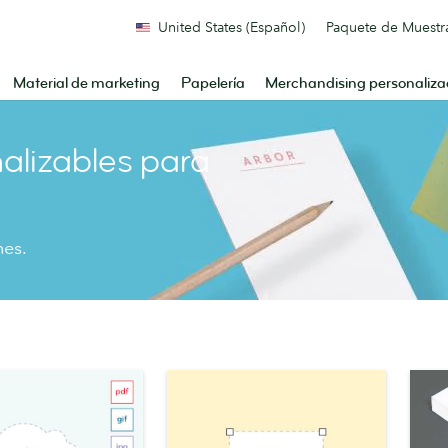
United States (Español)
Paquete de Muestr
Material de marketing
Papelería
Merchandising personaliz
nalizables para
nes.