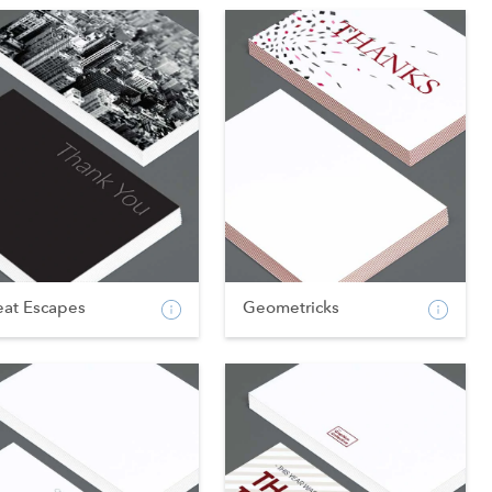
eat Escapes
Geometricks