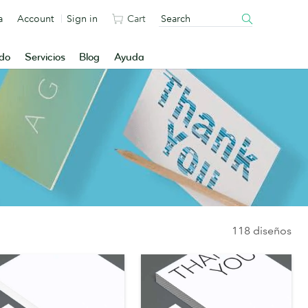
a
Account
Sign in
Cart
ado
Servicios
Blog
Ayuda
118 diseños