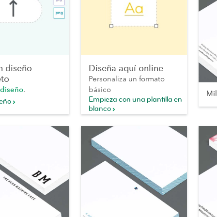
n diseño
Diseña aquí online
to
Personaliza un formato
 diseño
.
básico
Mi
Empieza con una plantilla en
seño
blanco