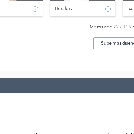
Heraldry
Ico
Mostrando 22 / 118 
Sube más diseñ