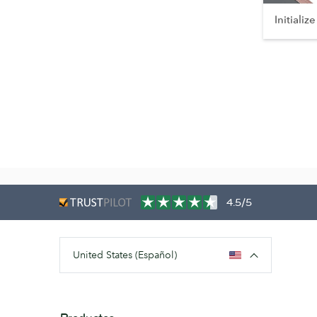
Initialize
4.5/5
United States (Español)