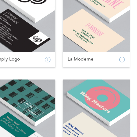
mply Logo
La Moderne