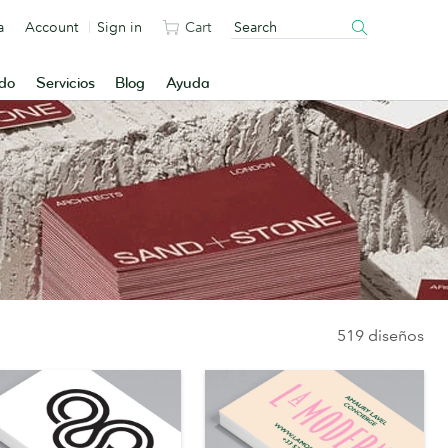
a
Account
Sign in
Cart
ado
Servicios
Blog
Ayuda
519 diseños