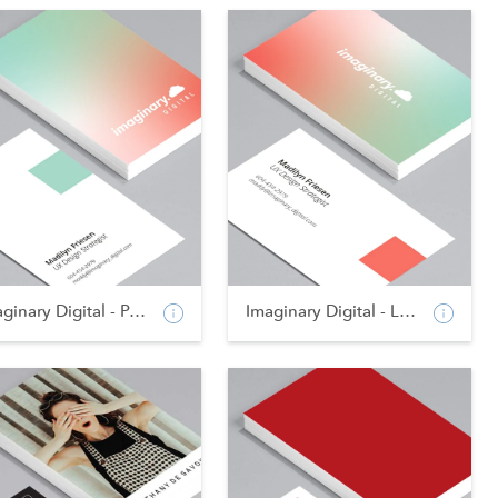
Imaginary Digital - Po...
Imaginary Digital - La...