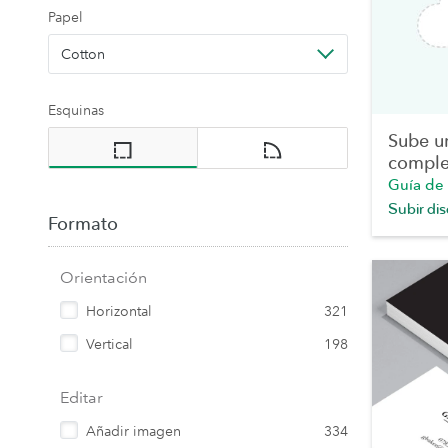
Papel
Cotton
Esquinas
Sube u
comple
Guía de
Subir di
Formato
Orientación
Horizontal
321
Vertical
198
Editar
Añadir imagen
334