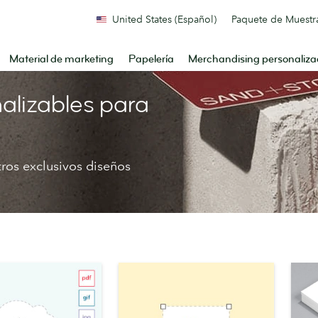
United States (Español)
Paquete de Muestr
Material de marketing
Papelería
Merchandising personaliz
nalizables para
tros exclusivos diseños