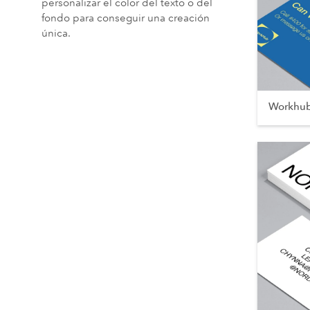
personalizar el color del texto o del
fondo para conseguir una creación
única.
Workhu