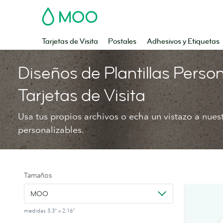
MOO
Tarjetas de Visita
Postales
Adhesivos y Etiquetas
Diseños de Plantillas Perso
Tarjetas de Visita
Usa tus propios archivos o echa un vistazo a nues
personalizables.
Tamaños
MOO
medidas 3.3" x 2.16"