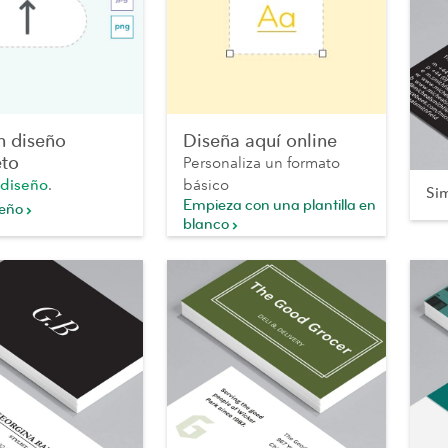
n diseño
Diseña aquí online
to
Personaliza un formato
 diseño
.
básico
Si
Empieza con una plantilla en
seño
blanco