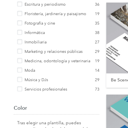
Escritura y periodismo
36
Floristería, jardinería y paisajismo
19
Fotografía y cine
35
Informática
38
Inmobiliaria
27
Marketing y relaciones públicas
29
Medicina, odontología y veterinaria
19
Moda
14
Be Scen
Música y DJs
29
Servicios profesionales
73
Color
Tras elegir una plantilla, puedes