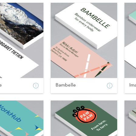
e
Bambelle