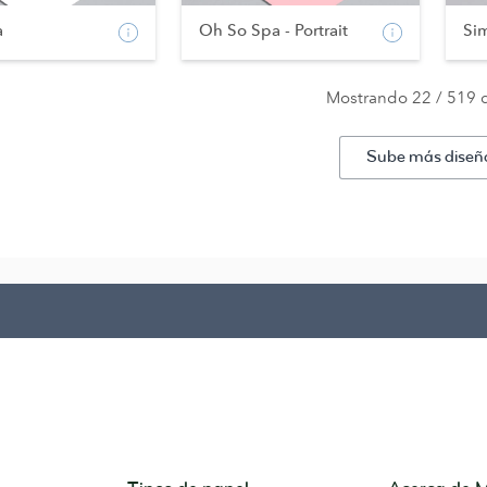
a
Oh So Spa - Portrait
Si
Mostrando 22 / 519 
Sube más diseñ