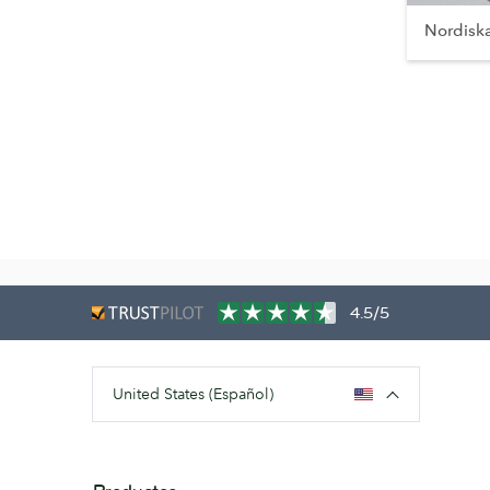
Nordisk
4.5/5
United States (Español)