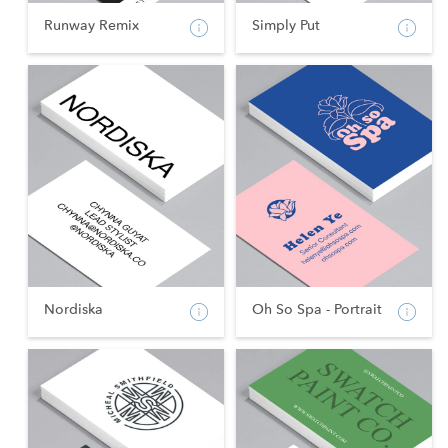
Runway Remix
Simply Put
Nordiska
Oh So Spa - Portrait