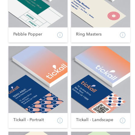
Pebble Popper
Ring Masters
Tickall - Portrait
Tickall - Landscape