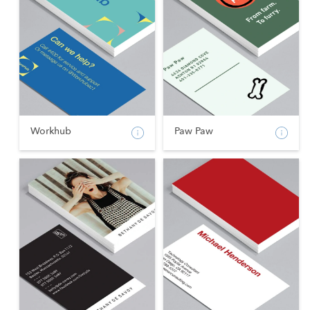
Workhub
Paw Paw