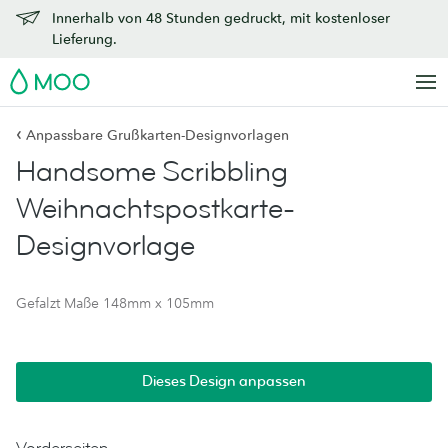
Innerhalb von 48 Stunden gedruckt, mit kostenloser
Lieferung.
MOO
‹
Anpassbare Grußkarten-Designvorlagen
Handsome Scribbling
Weihnachtspostkarte-
Designvorlage
Gefalzt Maße 148mm x 105mm
Dieses Design anpassen