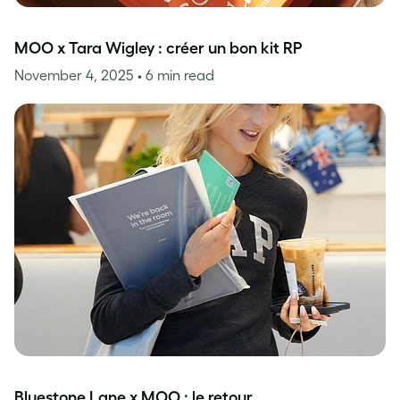
MOO x Tara Wigley : créer un bon kit RP
November 4, 2025
• 6 min read
Bluestone Lane x MOO : le retour