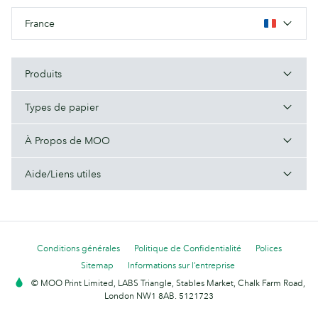
France
Produits
Types de papier
À Propos de MOO
Aide/Liens utiles
Conditions générales
Politique de Confidentialité
Polices
Sitemap
Informations sur l’entreprise
© MOO Print Limited, LABS Triangle, Stables Market, Chalk Farm Road,
London NW1 8AB. 5121723